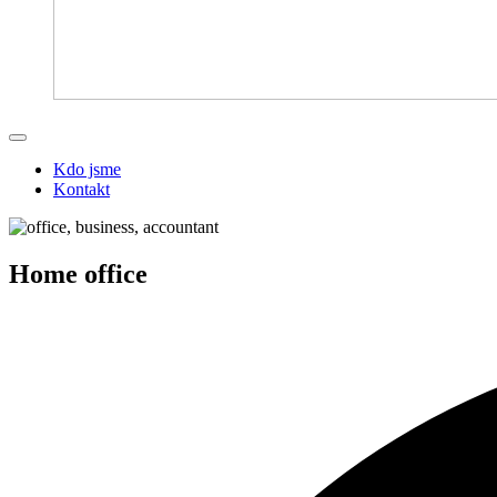
Kdo jsme
Kontakt
Home office