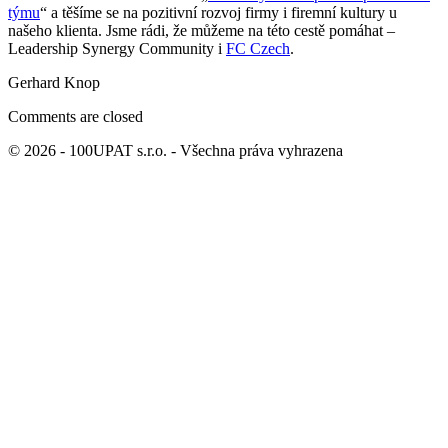
týmu
“ a těšíme se na pozitivní rozvoj firmy i firemní kultury u
našeho klienta. Jsme rádi, že můžeme na této cestě pomáhat –
Leadership Synergy Community i
FC Czech
.
Gerhard Knop
Comments are closed
© 2026 - 100UPAT s.r.o. - Všechna práva vyhrazena