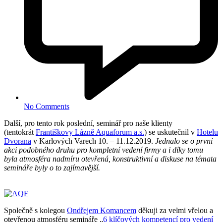
No Comments
Další, pro tento rok poslední, seminář pro naše klienty
(tentokrát
Františkovy Lázně Aquaforum a.s.
) se uskutečnil v
Hotelu
Dvorana
v Karlových Varech 10. – 11.12.2019.
Jednalo se o první
akci podobného druhu pro kompletní vedení firmy a i díky tomu
byla atmosféra nadmíru otevřená, konstruktivní a diskuse na témata
semináře byly o to zajímavější.
Společně s kolegou
Ondřejem Komancem
děkuji za velmi vřelou a
otevřenou atmosféru semináře „
6 klíčových kompetencí pro vedení